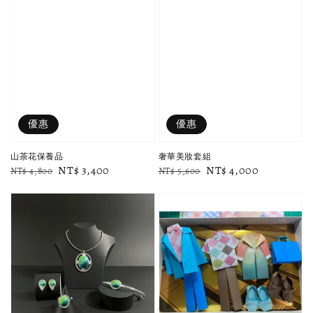
優惠
優惠
山茶花保養品
奢華美妝套組
Regular
Sale
NT$ 3,400
Regular
Sale
NT$ 4,000
NT$ 4,800
NT$ 5,600
price
price
price
price