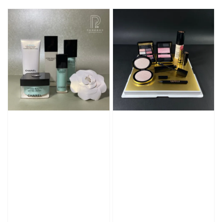
price
price
price
price