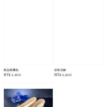
精品相機包
珍珠項鍊
Regular
NT$ 3,600
Regular
NT$ 2,600
price
price