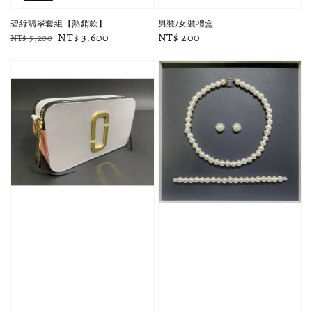
碧綠翡翠套組【熱銷款】
男裝/女裝禮盒
Regular
Sale
NT$ 3,600
Regular
NT$ 200
NT$ 5,200
price
price
price