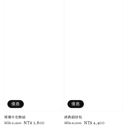
優惠
優惠
璀璨今生飾組
經典鎖頭包
Regular
Sale
NT$ 3,800
Regular
Sale
NT$ 4,400
NT$ 5,200
NT$ 6,000