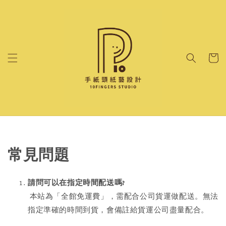
常見問題
請問可以在指定時間配送嗎
?
本站為「全館免運費」，需配合公司貨運做配送。無法
指定準確的時間到貨，會備註給貨運公司盡量配合。