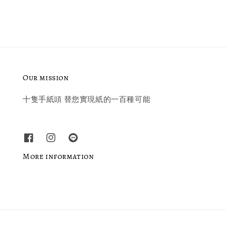
Our mission
十隻手紙頭 替您實現紙的一百種可能
More information