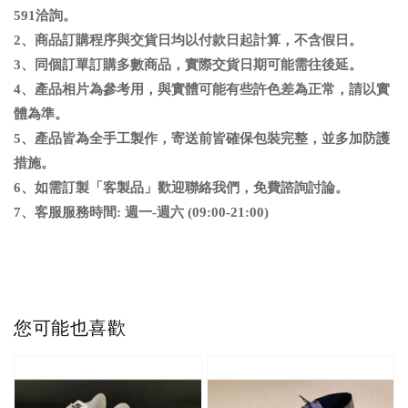
591洽詢
。
2、商品訂購程序與交貨日均以付款日起計算，不含假日
。
3、同個訂單訂購多數商品，實際交貨日期可能需往後延
。
4、
產品相片為參考用，與實體可能有些許色差為正常，請以實
體為準
。
5、
產品皆為全手工製作，寄送前皆確保包裝完整，並多加防護
措施。
6
、
如需訂製「客製品」歡迎聯絡我們，免費諮詢討論。
7、客服服務時間: 週一-週六 (09:00-21:00)
您可能也喜歡