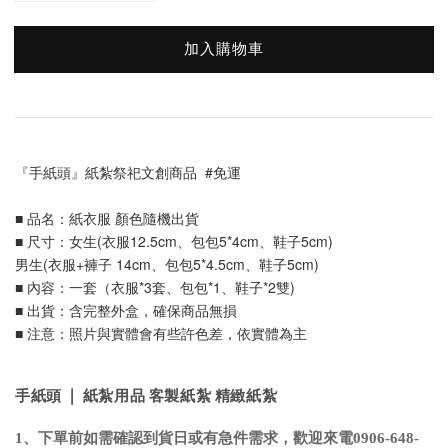
加入購物車
『手紙頭』紙紮祭祀文創商品  #免運
■ 品名：紙衣服 顏色隨機出貨
■ 尺寸：女生(衣服12.5cm、包包5*4cm、鞋子5cm)
男生(衣服+褲子 14cm、包包5*4.5cm、鞋子5cm)
■ 內容：一套（衣服*3套、包包*1、鞋子*2雙)
■ 出貨：含完整外盒，確保商品無損
■ 注意：照片與實體會有些許色差，依實體為主
手紙頭 | 紙紮用品 客製紙紮 精緻紙紮
1、下單前如需確認到貨日或有急件需求，歡迎來電0906-648-