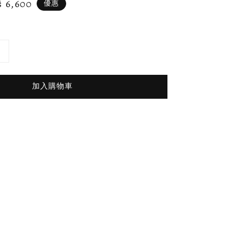
le
 6,600
優惠
ice
加入購物車