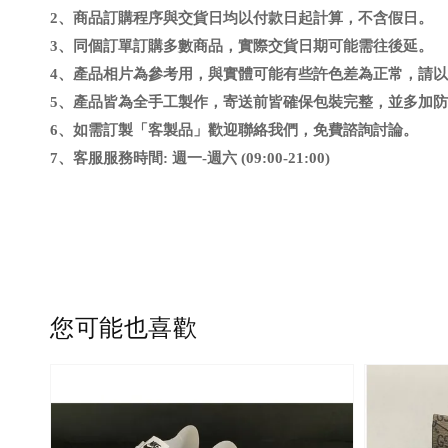
2、商品訂購程序與交貨日均以付款日起計算，不含假日
。
3、同個訂單訂購多數商品，實際交貨日期可能需往後延
。
4、
產品相片為參考用，與實體可能有些許色差為正常，請以
5、
產品皆為全手工製作，寄送前皆確保包裝完整，並多加防
6
、
如需訂製「客製品」歡迎聯絡我們，免費諮詢討論。
7、客服服務時間: 週一-週六 (09:00-21:00)
您可能也喜歡