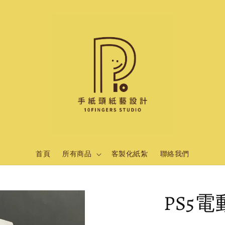
首頁
所有商品
客製化紙紮
聯絡我們
PS5