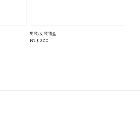
男裝/女裝禮盒
Regular
NT$ 200
price