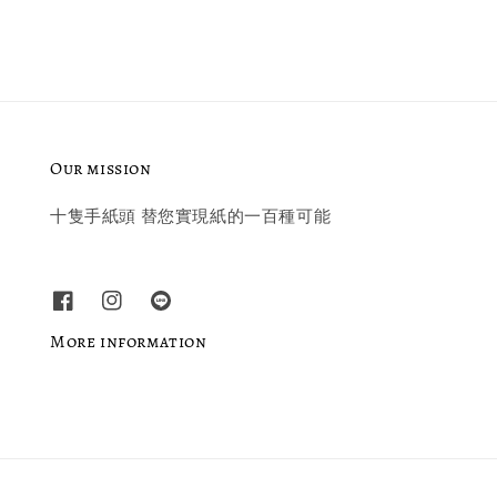
Our mission
十隻手紙頭 替您實現紙的一百種可能
More information