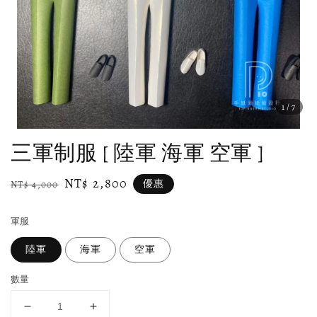
1
/7
三軍制服 [ 陸軍 海軍 空軍 ]
Regular
Sale
NT$ 2,800
優惠
NT$ 4,000
price
price
軍服
陸軍
海軍
空軍
數量