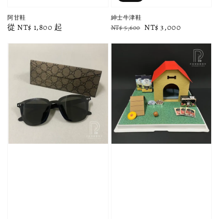
阿甘鞋
紳士牛津鞋
Regular
從
NT$ 1,800
起
Regular
Sale
NT$ 3,000
NT$ 5,600
price
price
price