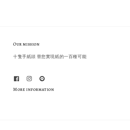
Our mission
十隻手紙頭 替您實現紙的一百種可能
More information