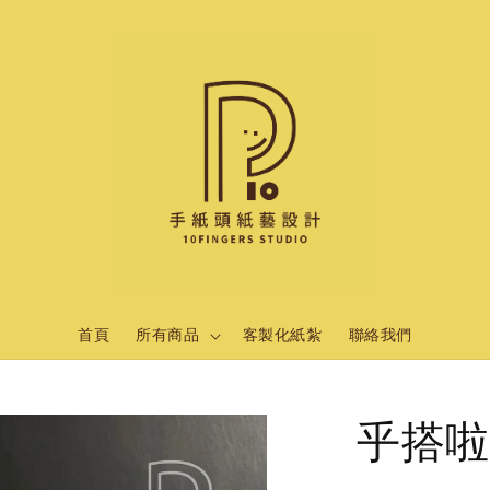
首頁
所有商品
客製化紙紮
聯絡我們
乎搭啦