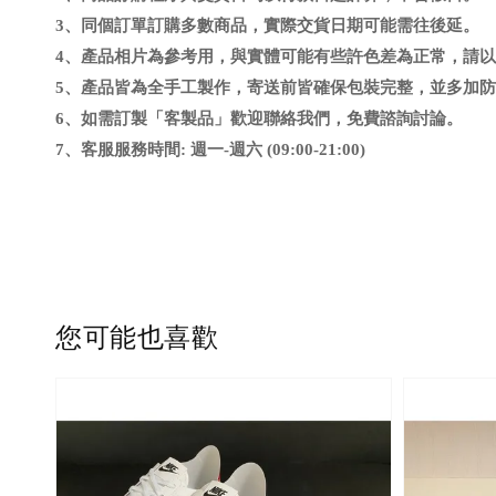
3、同個訂單訂購多數商品，實際交貨日期可能需往後延
。
4、
產品相片為參考用，與實體可能有些許色差為正常，請以
5、
產品皆為全手工製作，寄送前皆確保包裝完整，並多加防
6
、
如需訂製「客製品」歡迎聯絡我們，免費諮詢討論。
7、客服服務時間: 週一-週六 (09:00-21:00)
您可能也喜歡