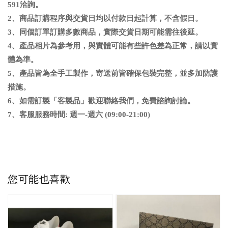
591洽詢
。
2、商品訂購程序與交貨日均以付款日起計算，不含假日
。
3、同個訂單訂購多數商品，實際交貨日期可能需往後延
。
4、
產品相片為參考用，與實體可能有些許色差為正常，請以實
體為準
。
5、
產品皆為全手工製作，寄送前皆確保包裝完整，並多加防護
措施。
6
、
如需訂製「客製品」歡迎聯絡我們，免費諮詢討論。
7、客服服務時間: 週一-週六 (09:00-21:00)
您可能也喜歡