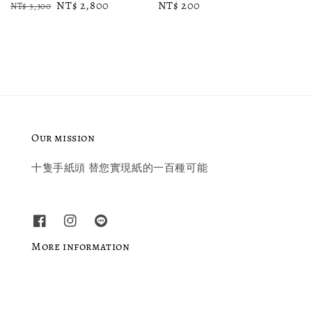
Regular
Sale
NT$ 2,800
Regular
NT$ 200
NT$ 3,300
price
price
price
Our mission
十隻手紙頭 替您實現紙的一百種可能
More information