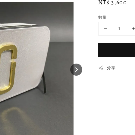
Regular
NT$ 3,600
price
數量
分享