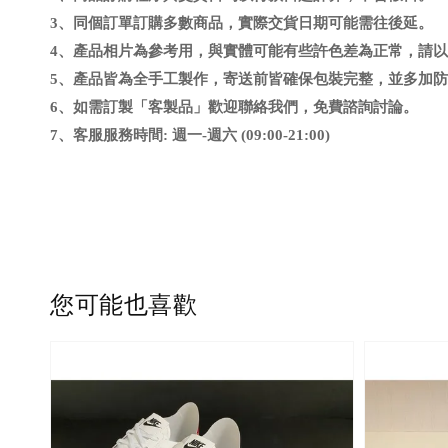
3、同個訂單訂購多數商品，實際交貨日期可能需往後延
。
4、
產品相片為參考用，與實體可能有些許色差為正常，請以
5、
產品皆為全手工製作，寄送前皆確保包裝完整，並多加防
6
、
如需訂製「客製品」歡迎聯絡我們，免費諮詢討論。
7、客服服務時間: 週一-週六 (09:00-21:00)
您可能也喜歡