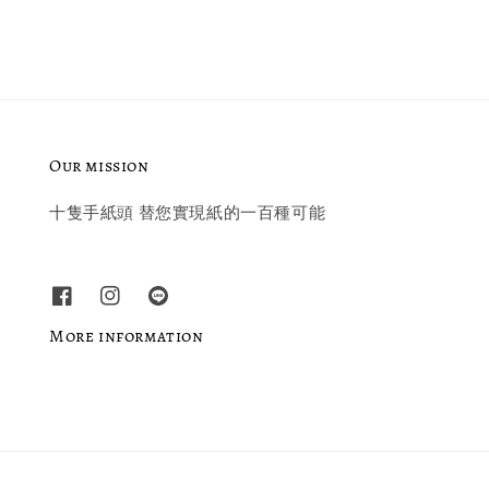
Our mission
十隻手紙頭 替您實現紙的一百種可能
More information